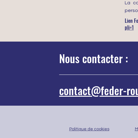
La co
perso
Lien F
pli=1
Nous contacter :
contact@feder-ro
Politique de cookies
M