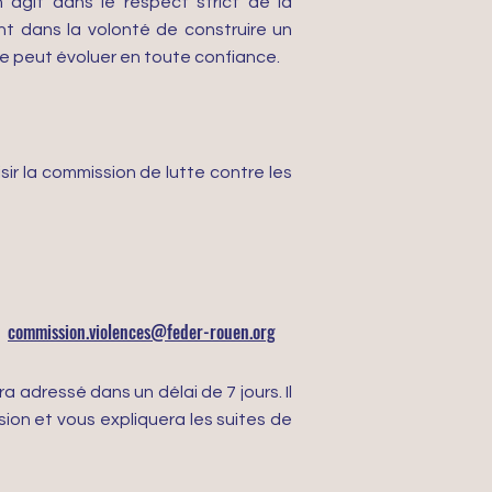
agit dans le respect strict de la
ent dans la volonté de construire un
n·e peut évoluer en toute confiance.
ir la commission de lutte contre les
commission.violences@feder-rouen.org
adressé dans un délai de 7 jours. Il
ion et vous expliquera les suites de