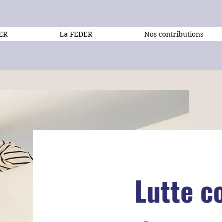
DER
La FEDER
Nos contributions
Lutte c