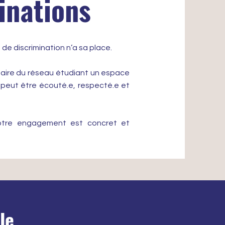
inations
de discrimination n’a sa place.
 faire du réseau étudiant un espace
·e peut être écouté.e, respecté.e et
 notre engagement est concret et
le