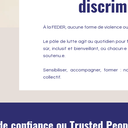
discrim
À la FEDER, aucune forme de violence ou 
Le pôle de lutte agit au quotidien pour
sûr, inclusif et bienveillant, où chacun
soutenu.e.
Sensibiliser, accompagner, former :
collectif.
de confiance ou Trusted Peop