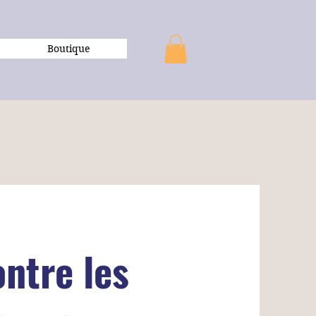
Boutique
ontre les