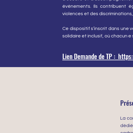
événements. Ils contribuent ég
violences et des discriminations
Ce dispositif s’inscrit dans une 
solidaire et inclusif, où chacun·
Lien Demande de TP : http
Prés
La co
dédié