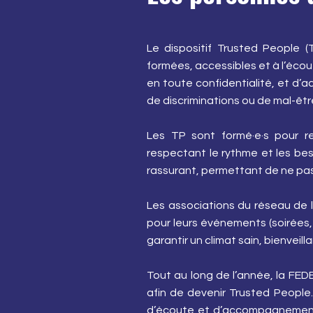
Le dispositif Trusted People
formées, accessibles et à l’écout
en toute confidentialité, et d’
de discriminations ou de mal-êtr
Les TP sont formé·e·s pour re
respectant le rythme et les bes
rassurant, permettant de ne pas r
Les associations du réseau de 
pour leurs événements (soirées
garantir un climat sain, bienveil
Tout au long de l’année, la FE
afin de devenir Trusted Peopl
d’écoute et d’accompagnement,