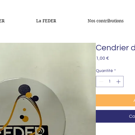
DER
La FEDER
Nos contributions
Cendrier 
Prix
1,00 €
Quantité
*
Co