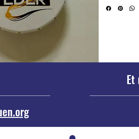
Et 
uen.org