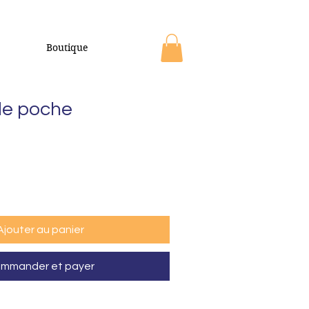
Boutique
de poche
Ajouter au panier
mmander et payer