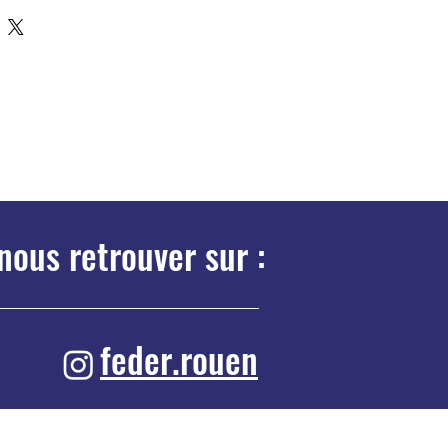
nous retrouver sur :
feder.rouen